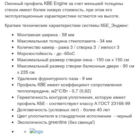
Оконный профиль KBE Engine за счет меньшей толщины
стенок имеет более низкую стоимость, при этом его
эксплуатационные характеристики остаются на высоте.
Краткие технические характеристики системы КБЕ_Энджин:
Монтажная ширина - 58 мм
Максимальная толщина стеклопакета - 34 мм
Количество камер - рама 3 / створка 3 / импост 3
Морозостойкость - до -60оС
Максимальный размер створки окна - 150 см х 150 см
Максимальный размер створки балконные двери - 90 см
х 235 см
Удаление фурнитурного паза - 9 мм
Профиль KBE имеет коэффициент сопротивления
теплопередаче, м2°С/Вт - 0,7 (0,62)
Герметичность контуров уплотнения, которую имеет
профиль КБЕ - соответствуют классу А ГОСТ 23166-99
Долговечность (условных лет) - более 40 лет
Цвет уплотнителя в стандартном исполнении - черный
Экологичность greenline (без свинца!)