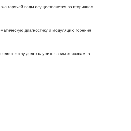
овка горячей воды осуществляется во вторичном
оматическую диагностику и модуляцию горения
оляет котлу долго служить своим хоязевам, а