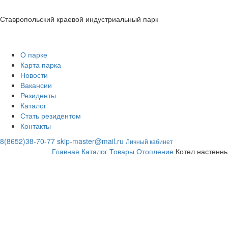
Ставропольский краевой индустриальный парк
О парке
Карта парка
Новости
Вакансии
Резиденты
Каталог
Стать резидентом
Контакты
8(8652)38-70-77
skip-master@mail.ru
Личный кабинет
Главная
Каталог
Товары
Отопление
Котел настенны