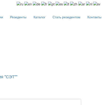
ии
Резиденты
Каталог
Стать резидентом
Контакты
я "СЭТ""