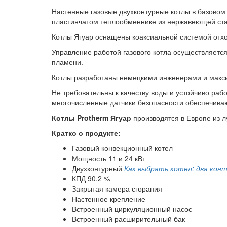
Настенные газовые двухконтурные котлы в базовом
пластинчатом теплообменнике из нержавеющей ста
Котлы Ягуар оснащены коаксиальной системой отхо
Управление работой газового котла осуществляет
пламени.
Котлы разработаны немецкими инженерами и макси
Не требовательны к качеству воды и устойчиво раб
многочисленные датчики безопасности обеспечива
Котлы Protherm Ягуар
производятся в Европе из 
Кратко о продукте:
Газовый конвекционный котел
Мощность 11 и 24 кВт
Двухконтурный
Как выбрать котел: два конт
КПД 90.2 %
Закрытая камера сгорания
Настенное крепление
Встроенный циркуляционный насос
Встроенный расширительный бак