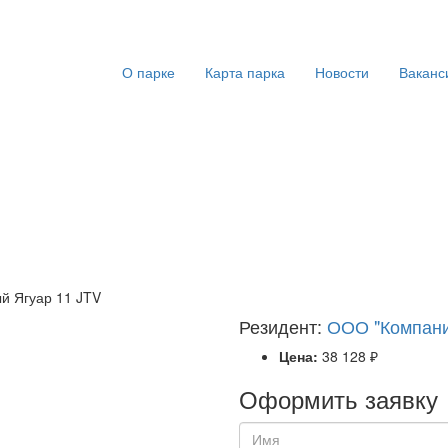
О парке
Карта парка
Новости
Ваканс
й Ягуар 11 JTV
Резидент:
ООО "Компани
Цена:
38 128 ₽
Оформить заявку