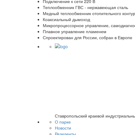
Подключение к сети 220 В
Теплообменник ГВС - нержавеющая сталь
Медный теплообменник отопительного конту
Коаксиальный дымоход
Микропроцессорное управление, самодиагно
Плавное управление пламенем
Спроектирован для России, собран в Европе
Ставропольский краевой индустриальн
О парке
Новости
Резиденты