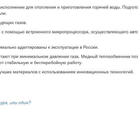
 исполнении для отопления и приготовления горячей воды. Подгот
ли.
дящих газов.
ся с помощью встроенного микропроцессора, осуществляющего авт
мально адаптированы к эксплуатации в России.
отают при минимальном давлении газа. Медный теплообменник позв
ют стабильную и бесперебойную работу.
лучших материалов с использованием инновационных технологий.
ура, или один?