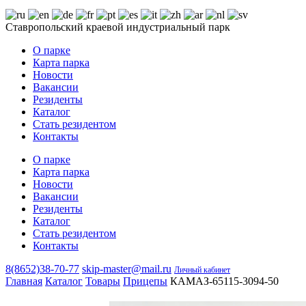
Ставропольский краевой индустриальный парк
О парке
Карта парка
Новости
Вакансии
Резиденты
Каталог
Стать резидентом
Контакты
О парке
Карта парка
Новости
Вакансии
Резиденты
Каталог
Стать резидентом
Контакты
8(8652)38-70-77
skip-master@mail.ru
Личный кабинет
Главная
Каталог
Товары
Прицепы
КАМАЗ-65115-3094-50