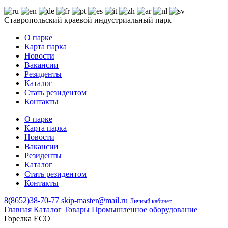
Ставропольский краевой индустриальный парк
О парке
Карта парка
Новости
Вакансии
Резиденты
Каталог
Стать резидентом
Контакты
О парке
Карта парка
Новости
Вакансии
Резиденты
Каталог
Стать резидентом
Контакты
8(8652)38-70-77
skip-master@mail.ru
Личный кабинет
Главная
Каталог
Товары
Промышленное оборудование
Горелка ECO