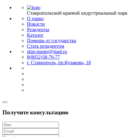
Ставропольский краевой индустриальный парк
О парке
Новости
Резиденты
Каталог
Помощь от государства
Стать резидентом
skip-master@mail.ru
8(8652)38-70-77
г. Ставрополь, пр.Кулакова, 18
Получите консультацию