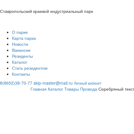
Ставропольский краевой индустриальный парк
О парке
Карта парка
Новости
Вакансии
Резиденты
Каталог
Стать резидентом
Контакты
8(8652)38-70-77
skip-master@mail.ru
Личный кабинет
Главная
Каталог
Товары
Провода
Серебряный текс