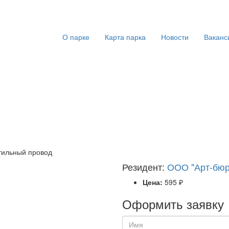
О парке
Карта парка
Новости
Ваканс
тильный провод
Резидент:
ООО "Арт-бюр
Цена:
595 ₽
Оформить заявку