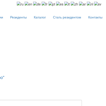
ии
Резиденты
Каталог
Стать резидентом
Контакты
о"