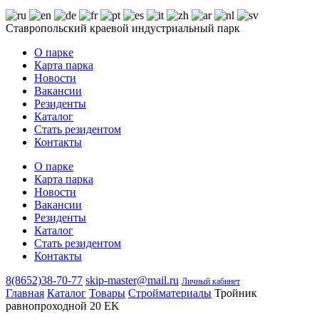
Ставропольский краевой индустриальный парк
О парке
Карта парка
Новости
Вакансии
Резиденты
Каталог
Стать резидентом
Контакты
О парке
Карта парка
Новости
Вакансии
Резиденты
Каталог
Стать резидентом
Контакты
8(8652)38-70-77
skip-master@mail.ru
Личный кабинет
Главная
Каталог
Товары
Стройматериалы
Тройник
равнопроходной 20 EK