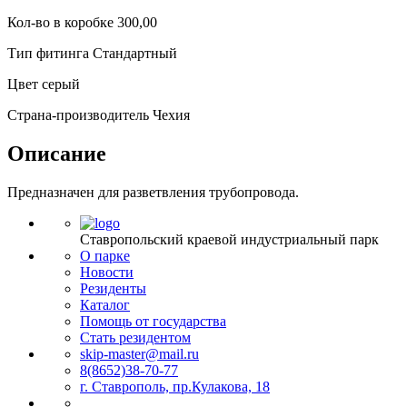
Кол-во в коробке 300,00
Тип фитинга Стандартный
Цвет серый
Страна-производитель Чехия
Описание
Предназначен для разветвления трубопровода.
Ставропольский краевой индустриальный парк
О парке
Новости
Резиденты
Каталог
Помощь от государства
Стать резидентом
skip-master@mail.ru
8(8652)38-70-77
г. Ставрополь, пр.Кулакова, 18