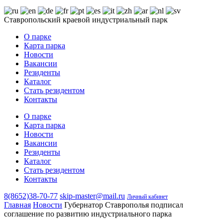
Ставропольский краевой индустриальный парк
О парке
Карта парка
Новости
Вакансии
Резиденты
Каталог
Стать резидентом
Контакты
О парке
Карта парка
Новости
Вакансии
Резиденты
Каталог
Стать резидентом
Контакты
8(8652)38-70-77
skip-master@mail.ru
Личный кабинет
Главная
Новости
Губернатор Ставрополья подписал
соглашение по развитию индустриального парка