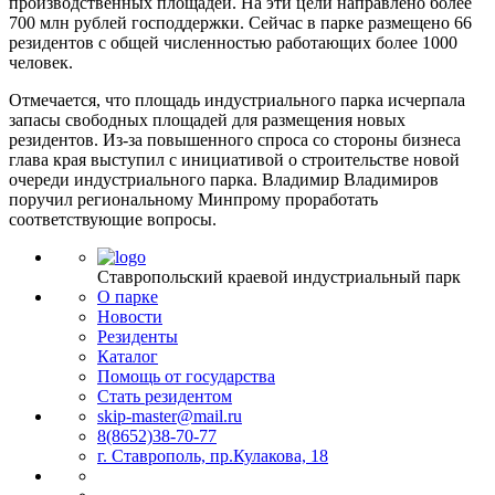
производственных площадей. На эти цели направлено более
700 млн рублей господдержки. Сейчас в парке размещено 66
резидентов с общей численностью работающих более 1000
человек.
Отмечается, что площадь индустриального парка исчерпала
запасы свободных площадей для размещения новых
резидентов. Из-за повышенного спроса со стороны бизнеса
глава края выступил с инициативой о строительстве новой
очереди индустриального парка. Владимир Владимиров
поручил региональному Минпрому проработать
соответствующие вопросы.
Ставропольский краевой индустриальный парк
О парке
Новости
Резиденты
Каталог
Помощь от государства
Стать резидентом
skip-master@mail.ru
8(8652)38-70-77
г. Ставрополь, пр.Кулакова, 18