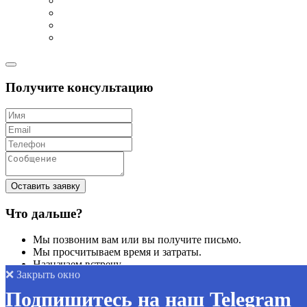
Получите консультацию
Оставить заявку
Что дальше?
Мы позвоним вам или вы получите письмо.
Мы просчитываем время и затраты.
Назначаем встречу.
❌ Закрыть окно
Подпишитесь на наш Telegram
Позвоните нам