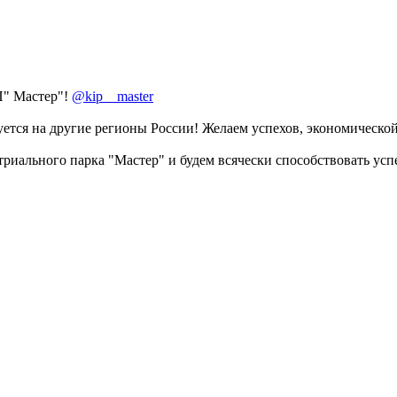
П" Мастер"!
@kip__master
ется на другие регионы России! Желаем успехов, экономической
риального парка "Мастер" и будем всячески способствовать ус