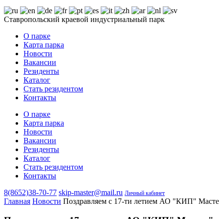
Ставропольский краевой индустриальный парк
О парке
Карта парка
Новости
Вакансии
Резиденты
Каталог
Стать резидентом
Контакты
О парке
Карта парка
Новости
Вакансии
Резиденты
Каталог
Стать резидентом
Контакты
8(8652)38-70-77
skip-master@mail.ru
Личный кабинет
Главная
Новости
Поздравляем с 17-ти летием АО "КИП" Масте