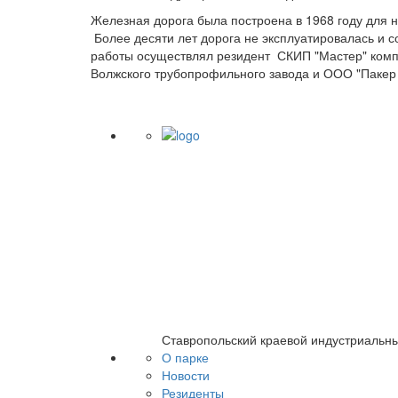
Железная дорога была построена в 1968 году для 
Более десяти лет дорога не эксплуатировалась и 
работы осуществлял резидент СКИП "Мастер" комп
Волжского трубопрофильного завода и ООО "Пакер
Ставропольский краевой индустриальн
О парке
Новости
Резиденты