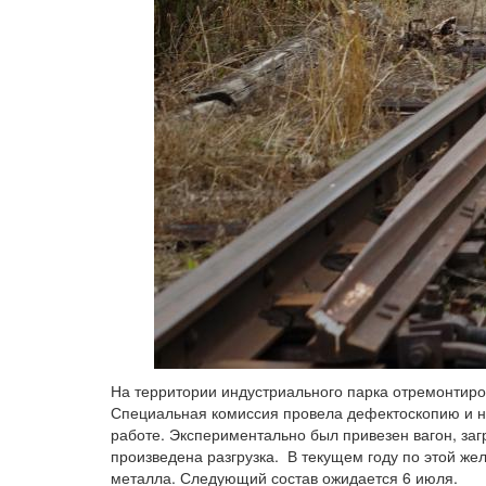
На территории индустриального парка отремонтир
Специальная комиссия провела дефектоскопию и не
работе. Экспериментально был привезен вагон, з
произведена разгрузка. В текущем году по этой же
металла. Следующий состав ожидается 6 июля.