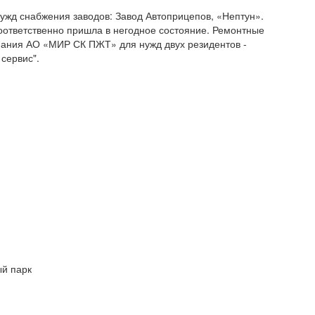
нужд снабжения заводов: Завод Автоприцепов, «Нептун».
соответственно пришла в негодное состояние. Ремонтные
ания АО «МИР СК ПЖТ» для нужд двух резидентов -
 сервис".
ый парк