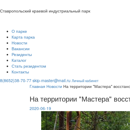
Ставропольский краевой индустриальный парк
О парке
Карта парка
Новости
Вакансии
Резиденты
Каталог
Стать резидентом
Контакты
8(8652)38-70-77
skip-master@mail.ru
Личный кабинет
Главная
Новости
На территории "Мастера" восстан
На территории "Мастера" восс
2020-06-19