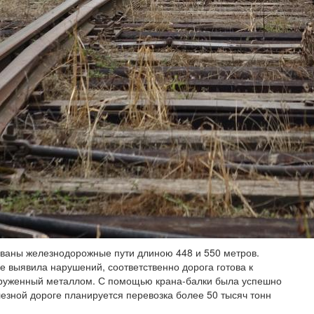
ованы железнодорожные пути длиною 448 и 550 метров.
 выявила нарушений, соответственно дорога готова к
агруженный металлом. С помощью крана-балки была успешно
лезной дороге планируется перевозка более 50 тысяч тонн