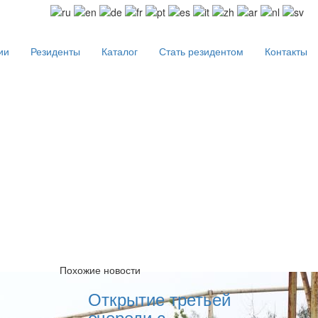
ии
Резиденты
Каталог
Стать резидентом
Контакты
Похожие новости
Открытие третьей
очереди с