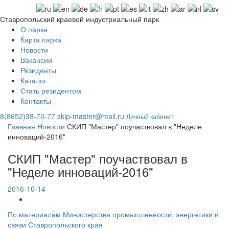
Ставропольский краевой индустриальный парк
О парке
Карта парка
Новости
Вакансии
Резиденты
Каталог
Стать резидентом
Контакты
8(8652)38-70-77
skip-master@mail.ru
Личный кабинет
Главная
Новости
СКИП "Мастер" поучаствовал в "Неделе
инноваций-2016"
СКИП "Мастер" поучаствовал в
"Неделе инноваций-2016"
2016-10-14
По материалам Министерства промышленности, энергетики и
связи Ставропольского края