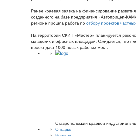
Ранее краевая заявка на финансирование развития 
созданного на базе предприятия «Автоприцеп-КАМ
регионе прошла работа по
отбору проектов частны
На территории СКИП «Мастер» планируется реконст
складских и офисных площадей. Ожидается, что пл
проект даст 1000 новых рабочих мест.
Ставропольский краевой индустриальн
О парке
Новости