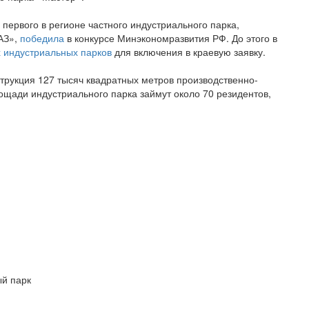
первого в регионе частного индустриального парка,
АЗ»,
победила
в конкурсе Минэкономразвития РФ. До этого в
х индустриальных парков
для включения в краевую заявку.
рукция 127 тысяч квадратных метров производственно-
ощади индустриального парка займут около 70 резидентов,
ый парк