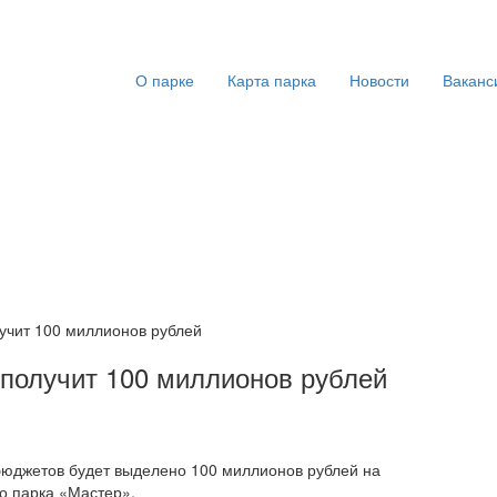
О парке
Карта парка
Новости
Ваканс
учит 100 миллионов рублей
получит 100 миллионов рублей
бюджетов будет выделено 100 миллионов рублей на
о парка «Мастер».