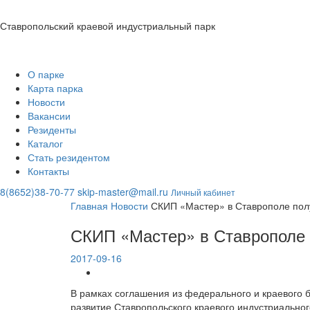
Ставропольский краевой индустриальный парк
О парке
Карта парка
Новости
Вакансии
Резиденты
Каталог
Стать резидентом
Контакты
8(8652)38-70-77
skip-master@mail.ru
Личный кабинет
Главная
Новости
СКИП «Мастер» в Ставрополе пол
СКИП «Мастер» в Ставрополе 
2017-09-16
В рамках соглашения из федерального и краевого 
развитие Ставропольского краевого индустриальног