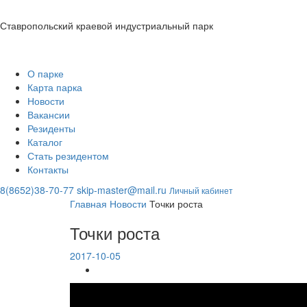
Ставропольский краевой индустриальный парк
О парке
Карта парка
Новости
Вакансии
Резиденты
Каталог
Стать резидентом
Контакты
8(8652)38-70-77
skip-master@mail.ru
Личный кабинет
Главная
Новости
Точки роста
Точки роста
2017-10-05