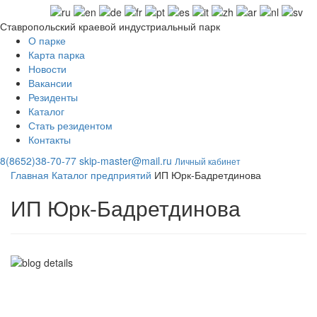
Ставропольский краевой индустриальный парк
О парке
Карта парка
Новости
Вакансии
Резиденты
Каталог
Стать резидентом
Контакты
8(8652)38-70-77
skip-master@mail.ru
Личный кабинет
Главная
Каталог предприятий
ИП Юрк-Бадретдинова
ИП Юрк-Бадретдинова