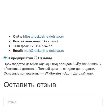
Сайт:
https://roskosh-s-detstva.ru
Контактное лицо:
Анатолий
Телефон:
+79166774755
Email:
mail@roskosh-s-detstva.ru
О предприятии
Отзывы
Производство детской одежды под брендами «By Academie» и
«Роскошь с детства». Полный цикл — от идеи до продажи.
Основные контрагенты — Wildberries, Ozon, Детский мир.
Оставить отзыв