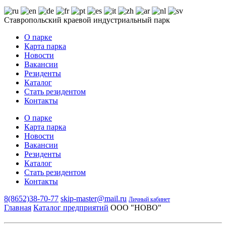
Ставропольский краевой индустриальный парк
О парке
Карта парка
Новости
Вакансии
Резиденты
Каталог
Стать резидентом
Контакты
О парке
Карта парка
Новости
Вакансии
Резиденты
Каталог
Стать резидентом
Контакты
8(8652)38-70-77
skip-master@mail.ru
Личный кабинет
Главная
Каталог предприятий
ООО "НОВО"