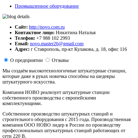
Промышленное оборудование
Сайт:
http://novo.com.ru
Контактное лицо:
Никитина Наталья
Телефон:
+7 988 102 2993
Email:
novo.master26@gmail.com
Адрес:
г Ставрополь, пр-кт Кулакова, д. 18, офис 116
О предприятии
Отзывы
Мы создаём высокотехнологичные штукатурные станции,
которые даже в руках новичка способны на шедевры
штукатурного искусства.
Компания НОВО реализует штукатурные станции
собственного производства с европейскими
комплектующими.
Собственное производство штукатурных станций и
строительного оборудования с 2015 года. Производственная
компания ООО НОВО лидер в России по производству
профессиональных штукатурных станций работающих от
сети 220 В.