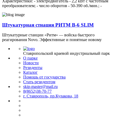
Характеристики: - электродвигатель - 2,2 кВт с частотным
преобразователем; - число оборотов - 50-390 об./мин.; -
Штукатурная стнация РИТМ В-6 SLIM
Штукатурные станции «Ритм» — войска быстрого
реагирования Novo. Эффективные и понятные новому
Ставропольский краевой индустриальный парк
О парке
Новости
Резиденты
Каталог
Помощь от государства
Стать резидентом
skip-master@mail.ru
8(8652)38-70-77
г. Ставрополь, пр.Кулакова, 18