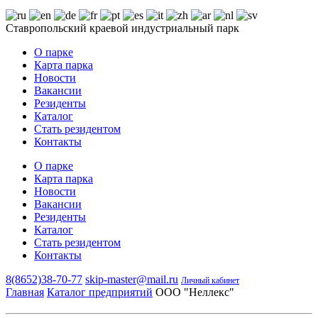
Ставропольский краевой индустриальный парк
О парке
Карта парка
Новости
Вакансии
Резиденты
Каталог
Стать резидентом
Контакты
О парке
Карта парка
Новости
Вакансии
Резиденты
Каталог
Стать резидентом
Контакты
8(8652)38-70-77
skip-master@mail.ru
Личный кабинет
Главная
Каталог предприятий
ООО "Неллекс"