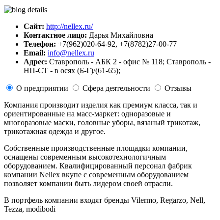
Сайт:
http://nellex.ru/
Контактное лицо:
Дарья Михайловна
Телефон:
+7(962)020-64-92, +7(8782)27-00-77
Email:
info@nellex.ru
Адрес:
Ставрополь - АБК 2 - офис № 118; Ставрополь -
НП-СТ - в осях (Б-Г)/(61-65);
О предприятии
Сфера деятельности
Отзывы
Компания производит изделия как премиум класса, так и
ориентированные на масс-маркет: одноразовые и
многоразовые маски, головные уборы, вязаный трикотаж,
трикотажная одежда и другое.
Собственные производственные площадки компании,
оснащены современным высокотехнологичным
оборудованием. Квалифицированный персонал фабрик
компании Nellex вкупе с современным оборудованием
позволяет компании быть лидером своей отрасли.
В портфель компании входят бренды Vilermo, Regarzo, Nell,
Tezza, modibodi