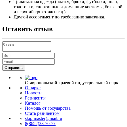
Трикотажная одежда (платья, брюки, футболки, поло,
толстовки, спортивные и домашние костюмы, бельевой
и верхний трикотаж и т.д.);
Другой ассортимент по требованию заказчика.
Оставить отзыв
Отправить
Ставропольский краевой индустриальный парк
О парке
Новости
Резиденты
Каталог
Помощь от государства
Стать резидентом
skip-master@mail.ru
8(8652)38-70-77