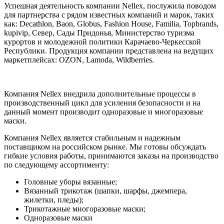
Успешная деятельность компании Nellex, послужила поводом
для партнерства с рядом известных компаний и марок, таких
как: Decathlon, Baon, Globus, Fashion House, Familia, Topbrands,
kupivip, Север, Сады Придонья, Министерство туризма
курортов и молодежной политики Карачаево-Черкесской
Республики. Продукция компании представлена на ведущих
маркетплейсах: OZON, Lamoda, Wildberries.
Компания Nellex внедрила дополнительные процессы в
производственный цикл для усиления безопасности и на
данный момент производит одноразовые и многоразовые
маски.
Компания Nellex является стабильным и надежным
поставщиком на российском рынке. Мы готовы обсуждать
гибкие условия работы, принимаются заказы на производство
по следующему ассортименту:
Головные уборы вязанные;
Вязанный трикотаж (шапки, шарфы, джемпера,
жилетки, пледы);
Трикотажные многоразовые маски;
Одноразовые маски