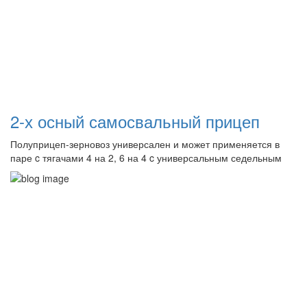
2-х осный самосвальный прицеп
Полуприцеп-зерновоз универсален и может применяется в
паре c тягачами 4 на 2, 6 на 4 c универсальным седельным