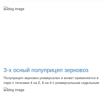
3-х осный полуприцеп зерновоз
Полуприцеп-зерновоз универсален и может применяется в
паре c тягачами 4 на 2, 6 на 4 c универсальным седельным