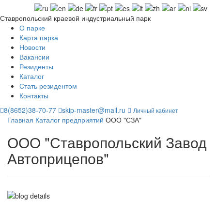
Ставропольский краевой индустриальный парк
О парке
Карта парка
Новости
Вакансии
Резиденты
Каталог
Стать резидентом
Контакты
8(8652)38-70-77
skip-master@mail.ru
Личный кабинет
Главная
Каталог предприятий
ООО "СЗА"
ООО "Ставропольский Завод
Автоприцепов"