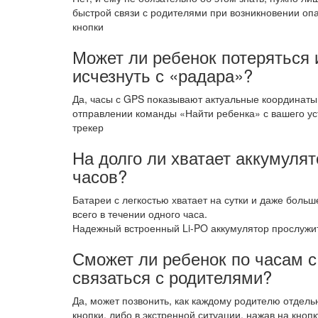
быстрой связи с родителями при возникновении оп
кнопки
Может ли ребенок потеряться 
исчезнуть с «радара»?
Да, часы с GPS показывают актуальные координат
отправлении команды «Найти ребенка» с вашего ус
трекер
На долго ли хватает аккумуля
часов?
Батареи с легкостью хватает на сутки и даже боль
всего в течении одного часа.
Надежный встроенный Li-PO аккумулятор прослужит
Сможет ли ребенок по часам 
связаться с родителями?
Да, может позвонить, как каждому родителю отдель
кнопки, либо в экстренной ситуации, нажав на кноп