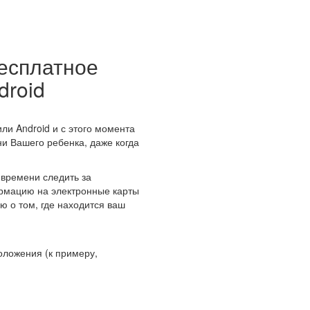
бесплатное
droid
или Android и с этого момента
зни Вашего ребенка, даже когда
времени следить за
рмацию на электронные карты
ю о том, где находится ваш
оложения (к примеру,