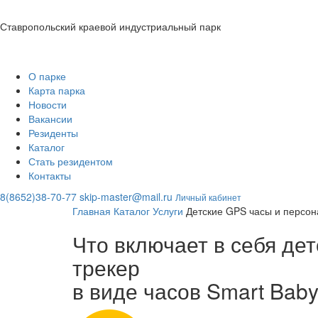
Ставропольский краевой индустриальный парк
О парке
Карта парка
Новости
Вакансии
Резиденты
Каталог
Стать резидентом
Контакты
8(8652)38-70-77
skip-master@mail.ru
Личный кабинет
Главная
Каталог
Услуги
Детские GPS часы и персо
Что включает в себя де
трекер
в виде часов Smart Bab