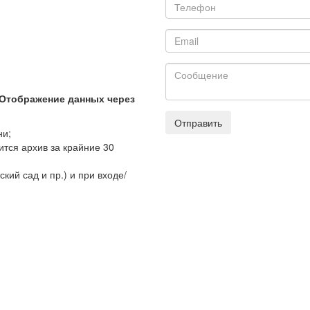
 Отображение данных через
Отправить
ни;
тся архив за крайние 30
кий сад и пр.) и при входе/