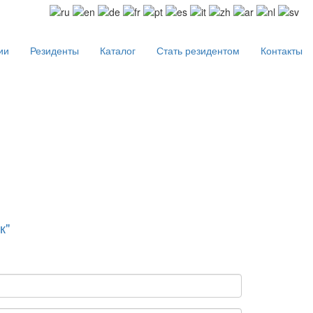
ии
Резиденты
Каталог
Стать резидентом
Контакты
к"