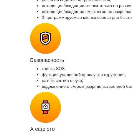
исходящие/входящие звонки только по разр
исходящие/входящие смс только по разреше
2 программируемые кнопки вызова для быстр
Безопасность
кнопка SOS;
функция удаленной прослушки окружения;
датчик снятия с руки;
ведомление о скором разряде встроенной ба
А еще это