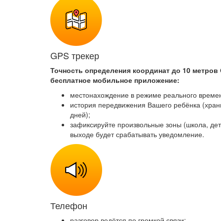
GPS трекер
Точность определения координат до 10 метров
бесплатное мобильное приложение:
местонахождение в режиме реального време
история передвижения Вашего ребёнка (храни
дней);
зафиксируйте произвольные зоны (школа, детс
выходе будет срабатывать уведомление.
Телефон
разговор ведётся по громкой связи;