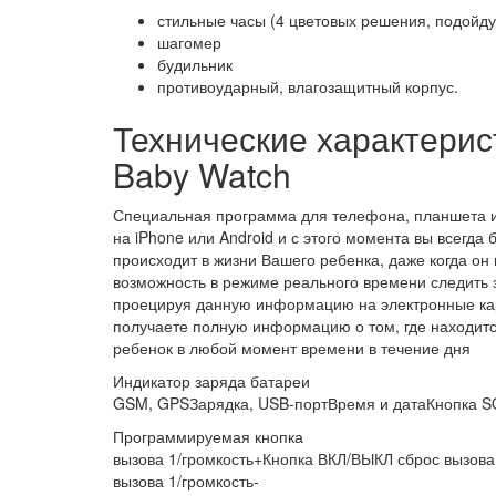
стильные часы (4 цветовых решения, подойду
шагомер
будильник
противоударный, влагозащитный корпус.
Технические характерис
Baby Watch
Специальная программа для телефона, планшета и 
на iPhone или Android и с этого момента вы всегда б
происходит в жизни Вашего ребенка, даже когда он
возможность в режиме реального времени следить
проецируя данную информацию на электронные кар
получаете полную информацию о том, где находит
ребенок в любой момент времени в течение дня
Индикатор заряда батареи
GSM, GPSЗарядка, USB-портВремя и датаКнопка 
Программируемая кнопка
вызова 1/громкость+Кнопка ВКЛ/ВЫКЛ сброс вызов
вызова 1/громкость-