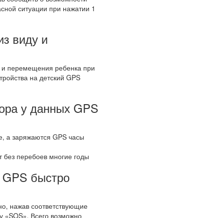
асной ситуации при нажатии 1
из виду и
ы и перемещения ребенка при
тройства на детский GPS
тора у данных GPS
ше, а заряжаются GPS часы
 без перебоев многие годы
с GPS быстро
но, нажав соответствующие
ку «SOS». Всего возможно