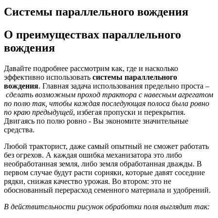
Cистемы параллельного вождения
О преимуществах параллельного
вождения
Давайте подробнее рассмотрим как, где и насколько
эффективно использовать
системы параллельного
вождения
. Главная задача использования предельно проста –
сделать возможным проход трактора с навесным агрегатом
по полю так, чтобы каждая последующая полоса была ровно
по краю предыдущей
, избегая пропуски и перекрытия.
Двигаясь по полю ровно - Вы экономите значительные
средства.
Любой тракторист, даже самый опытный не сможет работать
без огрехов. А каждая ошибка механизатора это либо
необработанная земля, либо земля обработанная дважды. В
первом случае будут расти сорняки, которые давят соседние
рядки, снижая качество урожая. Во втором: это не
обоснованный перерасход семенного материала и удобрений.
В действительности рисунок обработки поля выглядит так: