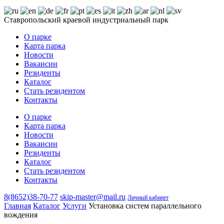
Ставропольский краевой индустриальный парк
О парке
Карта парка
Новости
Вакансии
Резиденты
Каталог
Стать резидентом
Контакты
О парке
Карта парка
Новости
Вакансии
Резиденты
Каталог
Стать резидентом
Контакты
8(8652)38-70-77
skip-master@mail.ru
Личный кабинет
Главная
Каталог
Услуги
Установка систем параллельного
вождения