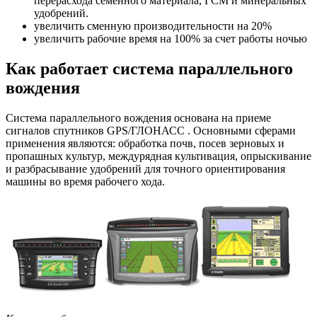
перерасхода семенного материала, ГСМ и минеральных
удобрений.
увеличить сменную производительности на 20%
увеличить рабочие время на 100% за счет работы ночью
Как работает система параллельного
вождения
Система параллельного вождения основана на приеме
сигналов спутников GPS/ГЛОНАСС . Основными сферами
применения являются: обработка почв, посев зерновых и
пропашных культур, междурядная культивация, опрыскивание
и разбрасывание удобрений для точного ориентирования
машины во время рабочего хода.