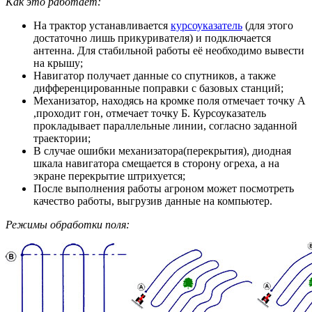
Как это работает:
На трактор устанавливается
курсоуказатель
(для этого
достаточно лишь прикуривателя) и подключается
антенна. Для стабильной работы её необходимо вывести
на крышу;
Навигатор получает данные со спутников, а также
дифференцированные поправки с базовых станций;
Механизатор, находясь на кромке поля отмечает точку А
,проходит гон, отмечает точку Б. Курсоуказатель
прокладывает параллельные линии, согласно заданной
траектории;
В случае ошибки механизатора(перекрытия), диодная
шкала навигатора смещается в сторону огреха, а на
экране перекрытие штрихуется;
После выполнения работы агроном может посмотреть
качество работы, выгрузив данные на компьютер.
Режимы обработки поля: