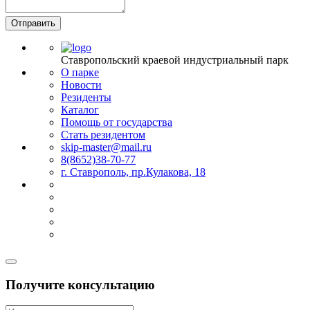
Отправить
Ставропольский краевой индустриальный парк
О парке
Новости
Резиденты
Каталог
Помощь от государства
Стать резидентом
skip-master@mail.ru
8(8652)38-70-77
г. Ставрополь, пр.Кулакова, 18
Получите консультацию