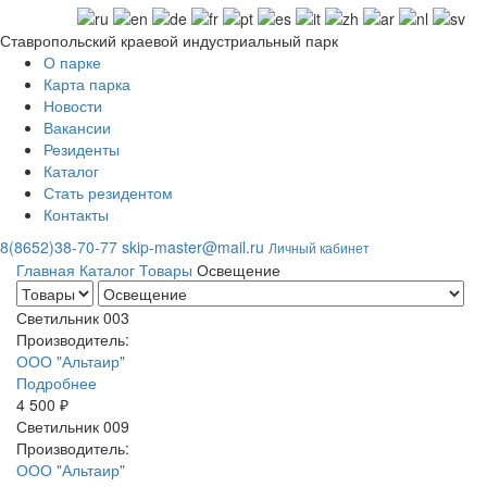
Ставропольский краевой индустриальный парк
О парке
Карта парка
Новости
Вакансии
Резиденты
Каталог
Стать резидентом
Контакты
8(8652)38-70-77
skip-master@mail.ru
Личный кабинет
Главная
Каталог
Товары
Освещение
Светильник 003
Производитель:
ООО "Альтаир"
Подробнее
4 500 ₽
Светильник 009
Производитель:
ООО "Альтаир"