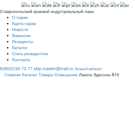
Ставропольский краевой индустриальный парк
О парке
Карта парка
Новости
Вакансии
Резиденты
Каталог
Стать резидентом
Контакты
8(8652)38-70-77
skip-master@mail.ru
Личный кабинет
Главная
Каталог
Товары
Освещение
Лампа Эдисона A19