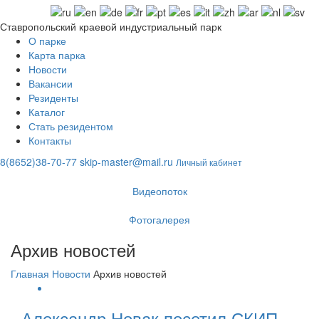
Ставропольский краевой индустриальный парк
О парке
Карта парка
Открытие Волжского
Новости
Вакансии
трубопрофильного
Резиденты
Каталог
завода
Стать резидентом
Контакты
8(8652)38-70-77
skip-master@mail.ru
Личный кабинет
Видеопоток
Фотогалерея
Архив новостей
Главная
Новости
Архив новостей
Александр Новак посетил СКИП